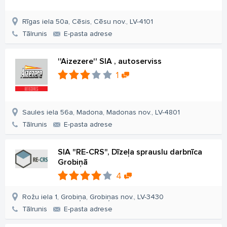
Rīgas iela 50a, Cēsis, Cēsu nov., LV-4101
Tālrunis
E-pasta adrese
''Aizezere'' SIA , autoserviss
1
Saules iela 56a, Madona, Madonas nov., LV-4801
Tālrunis
E-pasta adrese
SIA "RE-CRS", Dīzeļa sprauslu darbnīca
Grobiņā
4
Rožu iela 1, Grobiņa, Grobiņas nov., LV-3430
Tālrunis
E-pasta adrese