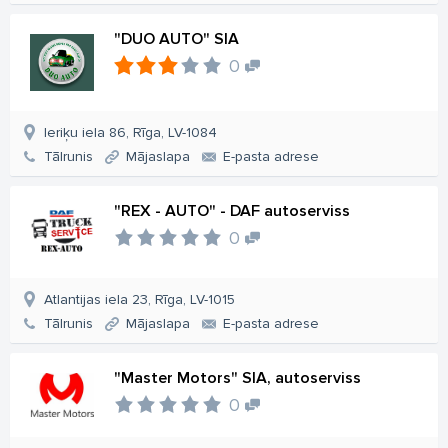
"DUO AUTO" SIA
0
Ieriķu iela 86, Rīga, LV-1084
Tālrunis
Mājaslapa
E-pasta adrese
"REX - AUTO" - DAF autoserviss
0
Atlantijas iela 23, Rīga, LV-1015
Tālrunis
Mājaslapa
E-pasta adrese
"Master Motors" SIA, autoserviss
0