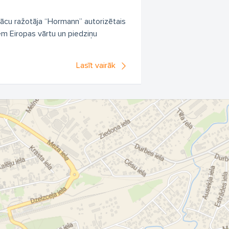
vācu ražotāja “Hormann” autorizētais
iem Eiropas vārtu un piedziņu
Lasīt vairāk