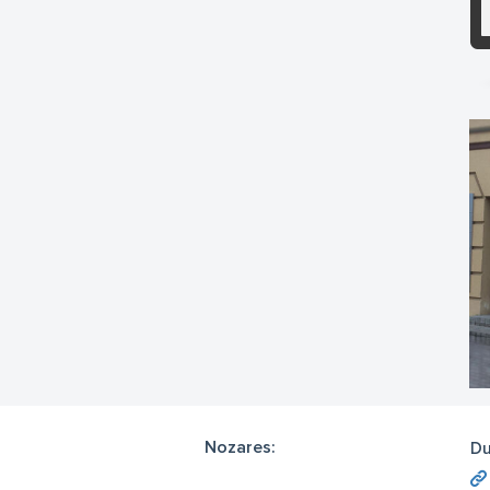
Nozares:
Du