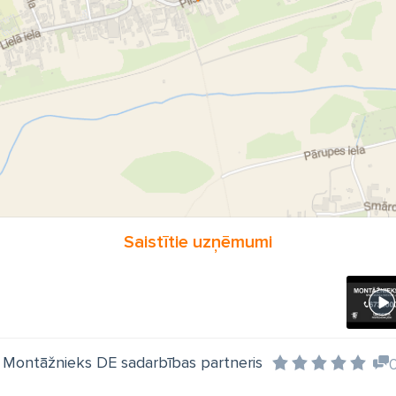
Saistītie uzņēmumi
s, Montāžnieks DE sadarbības partneris